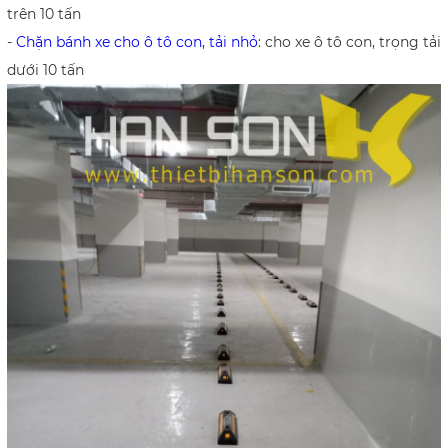
trên 10 tấn
-
Chặn bánh xe cho ô tô con, tải nhỏ
: cho xe ô tô con, trọng tải
dưới 10 tấn