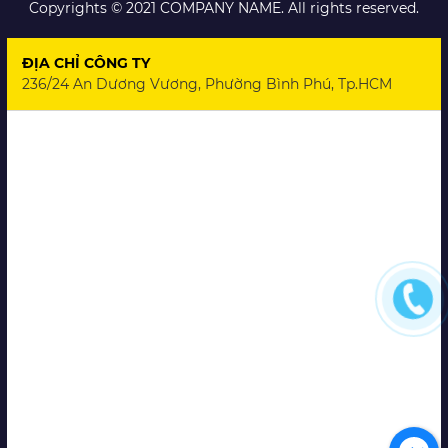
Copyrights © 2021 COMPANY NAME. All rights reserved.
ĐỊA CHỈ CÔNG TY
236/24 An Dương Vương, Phường Bình Phú, Tp.HCM