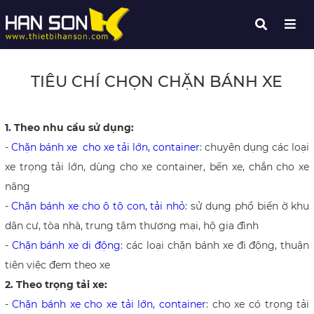
TIÊU CHÍ CHỌN CHẶN BÁNH XE
1. Theo nhu cầu sử dụng:
-
Chặn bánh xe cho xe tải lớn, container
:
chuyên dụng các loại
xe trọng tải lớn, dùng cho xe container, bến xe, chắn cho xe
nâng
-
Chặn bánh xe cho ô tô con, tải nhỏ
: sử dụng phổ biến ờ khu
dân cư, tòa nhà, trung tâm thương mại, hộ gia đình
-
Chặn bánh xe
di động
: các loại chặn bánh xe đi động, thuận
tiên việc đem theo xe
2. Theo trọng tải xe:
-
Chặn bánh xe cho xe tải lớn, container
: cho xe có trọng tải