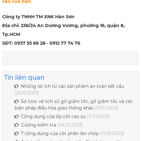
cầu của bạn.
Công ty TNHH TM XNK Hàn Sơn
Địa chỉ: 236/24 An Dương Vương, phường 16, quận 8,
Tp.HCM
SĐT: 0937 55 66 28 - 0912 77 74 76
Tin liên quan
Những lợi ích từ các sản phẩm an toàn kết cấu
(20.12.2023)
Sơ lược về lịch sử gờ giảm tốc, gồ giảm tốc và các
biện pháp điều hòa giao thông khác
(07.11.2023)
Công dụng của ốp cột cao su
(11.10.2023)
Gương kiểm tra
(06.10.2023)
7 công dụng của cột phân làn chóp
(11.09.2023)