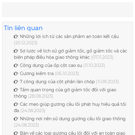
Tin liên quan
Những lợi ích từ các sản phẩm an toàn kết cấu
(20.12.2023)
Sơ lược về lịch sử gờ giảm tốc, gồ giảm tốc và các
biện pháp điều hòa giao thông khác
(07.11.2023)
Công dụng của ốp cột cao su
(11.10.2023)
Gương kiểm tra
(06.10.2023)
7 công dụng của cột phân làn chóp
(11.09.2023)
Tầm quan trọng của gờ giảm tốc đối với giao
thông
(28.08.2023)
Các mẹo giúp gương cầu lồi phát huy hiệu quả tối
đa
(24.08.2023)
Những nơi nên sử dụng gương cầu lồi giao thông
(24.08.2023)
Bàn về các loại gương cầu lồi đối với an toàn giao