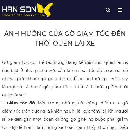
ẢNH HƯỞNG CỦA GỜ GIẢM TỐC ĐẾN
THÓI QUEN LÁI XE
Gờ giảm tốc có thể tác động đáng kể đến thói quen lái xe,
đặc biệt ở những khu vực cần kiểm soát tốc độ hoặc nơi có
nhiều người tham gia giao thông dễ bị tổn thương. Dưới đây
là một số cách mà gờ giảm tốc có thể ảnh hưởng đến thói
quen lái xe:
1. Giảm tốc độ
: Một trong những tác động chính của gờ
giảm tốc trên đường là khiến người lái xe chậm lại. Khi người
lái xe đến gần một đoạn đường gồ ghề, họ buộc phải giảm
tốc độ để tránh làm hỏng xe hoặc cảm thấy khó chịu. Điều