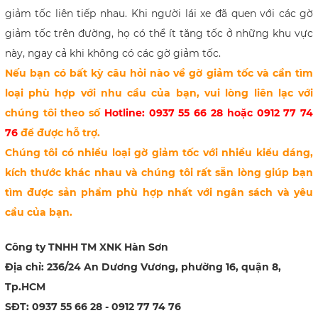
giảm tốc liên tiếp nhau. Khi người lái xe đã quen với các gờ
giảm tốc trên đường, họ có thể ít tăng tốc ở những khu vực
này, ngay cả khi không có các gờ giảm tốc.
Nếu bạn có bất kỳ câu hỏi nào về gờ giảm tốc và cần tìm
loại phù hợp với nhu cầu của bạn, vui lòng liên lạc với
chúng tôi theo số
Hotline: 0937 55 66 28 hoặc 0912 77 74
76
để được hỗ trợ.
Chúng tôi có nhiều loại gờ giảm tốc với nhiều kiểu dáng,
kích thước khác nhau và chúng tôi rất sẵn lòng giúp bạn
tìm được sản phẩm phù hợp nhất với ngân sách và yêu
cầu của bạn.
Công ty TNHH TM XNK Hàn Sơn
Địa chỉ: 236/24 An Dương Vương, phường 16, quận 8,
Tp.HCM
SĐT: 0937 55 66 28 - 0912 77 74 76