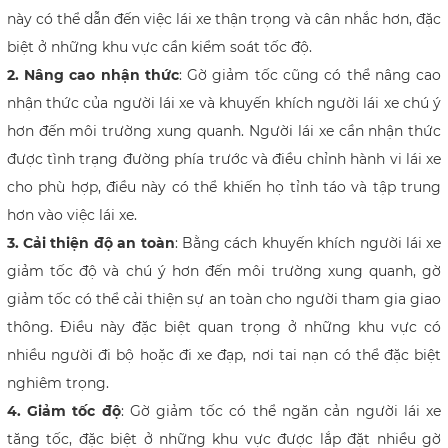
này có thể dẫn đến việc lái xe thận trọng và cân nhắc hơn, đặc
biệt ở những khu vực cần kiểm soát tốc độ.
2. Nâng cao nhận thức
: Gờ giảm tốc cũng có thể nâng cao
nhận thức của người lái xe và khuyến khích người lái xe chú ý
hơn đến môi trường xung quanh. Người lái xe cần nhận thức
được tình trạng đường phía trước và điều chỉnh hành vi lái xe
cho phù hợp, điều này có thể khiến họ tỉnh táo và tập trung
hơn vào việc lái xe.
3. Cải thiện độ an toàn
: Bằng cách khuyến khích người lái xe
giảm tốc độ và chú ý hơn đến môi trường xung quanh, gờ
giảm tốc có thể cải thiện sự an toàn cho người tham gia giao
thông. Điều này đặc biệt quan trọng ở những khu vực có
nhiều người đi bộ hoặc đi xe đạp, nơi tai nạn có thể đặc biệt
nghiêm trọng.
4. Giảm tốc độ
: Gờ giảm tốc có thể ngăn cản người lái xe
tăng tốc, đặc biệt ở những khu vực được lắp đặt nhiều gờ