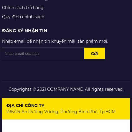
Chính sách trả hàng
Quy định chính sách
ĐĂNG KÝ NHẬN TIN
Nhập email để nhận tin khuyến mãi, sản phẩm mới.
Copyrights © 2021 COMPANY NAME. All rights reserved.
ĐỊA CHỈ CÔNG TY
236/24 An Dương Vương, Phường Bình Phú, Tp.HCM