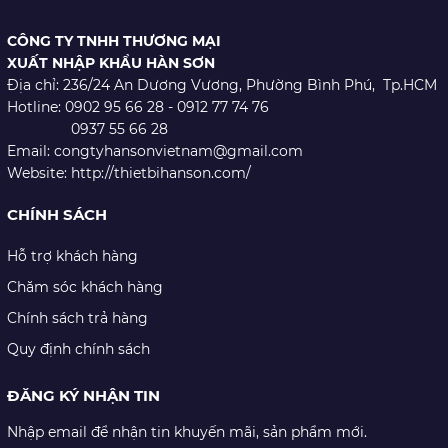
CÔNG TY TNHH THƯƠNG MẠI
XUẤT NHẬP KHẨU HÀN SƠN
Địa chỉ: 236/24 An Dương Vương,
Phường Bình Phú, Tp.HCM
Hotline: 0902 95 66 28 - 0912 77 74 76
0937 55 66 28
Email: congtyhansonvietnam@gmail.com
Website: http://thietbihanson.com/
CHÍNH SÁCH
Hỗ trợ khách hàng
Chăm sóc khách hàng
Chính sách trả hàng
Quy định chính sách
ĐĂNG KÝ NHẬN TIN
Nhập email để nhận tin khuyến mãi, sản phẩm mới.