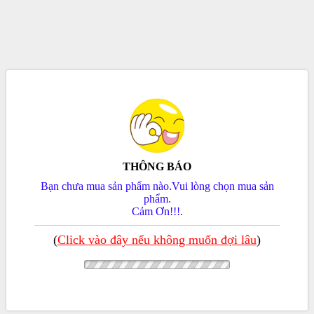
THÔNG BÁO
Bạn chưa mua sản phẩm nào.Vui lòng chọn mua sản
phẩm.
Cảm Ơn!!!.
(
Click vào đây nếu không muốn đợi lâu
)