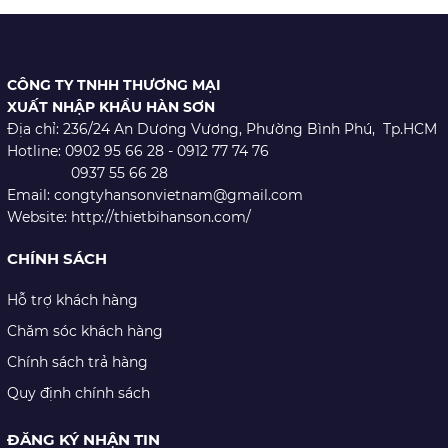
CÔNG TY TNHH THƯƠNG MẠI
XUẤT NHẬP KHẨU HÀN SƠN
Địa chỉ: 236/24 An Dương Vương,
Phường Bình Phú, Tp.HCM
Hotline: 0902 95 66 28 - 0912 77 74 76
0937 55 66 28
Email: congtyhansonvietnam@gmail.com
Website: http://thietbihanson.com/
CHÍNH SÁCH
Hỗ trợ khách hàng
Chăm sóc khách hàng
Chính sách trả hàng
Quy định chính sách
ĐĂNG KÝ NHẬN TIN