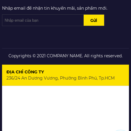
Nhập email để nhận tin khuyến mãi, sản phẩm mới.
Copyrights © 2021 COMPANY NAME. All rights reserved.
ĐỊA CHỈ CÔNG TY
236/24 An Dương Vương, Phường Bình Phú, Tp.HCM