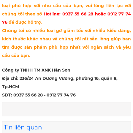
loại phù hợp với nhu cầu của bạn, vui lòng liên lạc với
chúng tôi theo số
Hotline: 0937 55 66 28 hoặc 0912 77 74
76
để được hỗ trợ.
Chúng tôi có nhiều loại gờ giảm tốc với nhiều kiểu dáng,
kích thước khác nhau và chúng tôi rất sẵn lòng giúp bạn
tìm được sản phẩm phù hợp nhất với ngân sách và yêu
cầu của bạn.
Công ty TNHH TM XNK Hàn Sơn
Địa chỉ: 236/24 An Dương Vương, phường 16, quận 8,
Tp.HCM
SĐT: 0937 55 66 28 - 0912 77 74 76
Tin liên quan