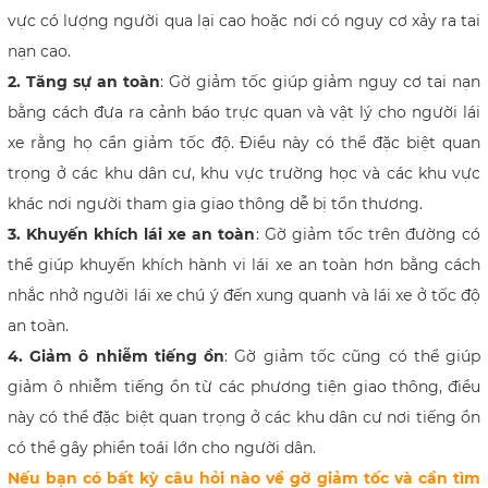
vực có lượng người qua lại cao hoặc nơi có nguy cơ xảy ra tai
nạn cao.
2. Tăng sự an toàn
: Gờ giảm tốc giúp giảm nguy cơ tai nạn
bằng cách đưa ra cảnh báo trực quan và vật lý cho người lái
xe rằng họ cần giảm tốc độ. Điều này có thể đặc biệt quan
trọng ở các khu dân cư, khu vực trường học và các khu vực
khác nơi người tham gia giao thông dễ bị tổn thương.
3. Khuyến khích lái xe an toàn
: Gờ giảm tốc trên đường có
thể giúp khuyến khích hành vi lái xe an toàn hơn bằng cách
nhắc nhở người lái xe chú ý đến xung quanh và lái xe ở tốc độ
an toàn.
4. Giảm ô nhiễm tiếng ồn
: Gờ giảm tốc cũng có thể giúp
giảm ô nhiễm tiếng ồn từ các phương tiện giao thông, điều
này có thể đặc biệt quan trọng ở các khu dân cư nơi tiếng ồn
có thể gây phiền toái lớn cho người dân.
Nếu bạn có bất kỳ câu hỏi nào về gờ giảm tốc và cần tìm