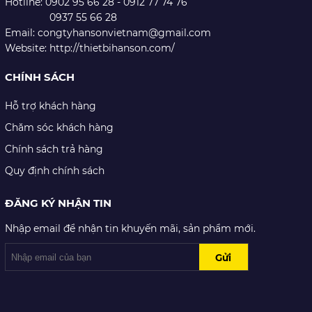
Hotline: 0902 95 66 28 - 0912 77 74 76
0937 55 66 28
Email: congtyhansonvietnam@gmail.com
Website: http://thietbihanson.com/
CHÍNH SÁCH
Hỗ trợ khách hàng
Chăm sóc khách hàng
Chính sách trả hàng
Quy định chính sách
ĐĂNG KÝ NHẬN TIN
Nhập email để nhận tin khuyến mãi, sản phẩm mới.