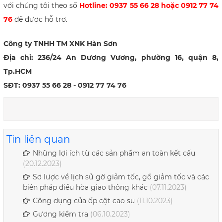
với chúng tôi theo số
Hotline: 0937 55 66 28 hoặc 0912 77 74
76
để được hỗ trợ.
Công ty TNHH TM XNK Hàn Sơn
Địa chỉ: 236/24 An Dương Vương, phường 16, quận 8,
Tp.HCM
SĐT: 0937 55 66 28 - 0912 77 74 76
Tin liên quan
Những lợi ích từ các sản phẩm an toàn kết cấu
(20.12.2023)
Sơ lược về lịch sử gờ giảm tốc, gồ giảm tốc và các
biện pháp điều hòa giao thông khác
(07.11.2023)
Công dụng của ốp cột cao su
(11.10.2023)
Gương kiểm tra
(06.10.2023)