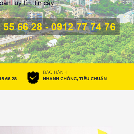
BẢO HÀNH
95 66 28
NHANH CHÓNG, TIÊU CHUẨN