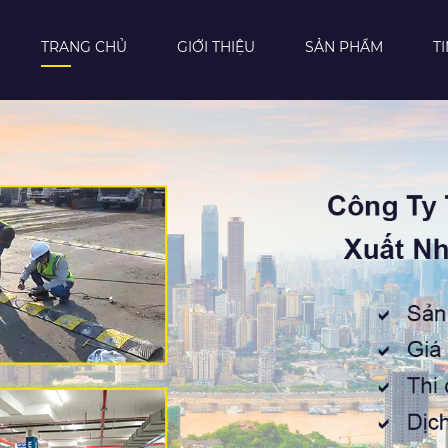
TRANG CHỦ
GIỚI THIỆU
SẢN PHẨM
T