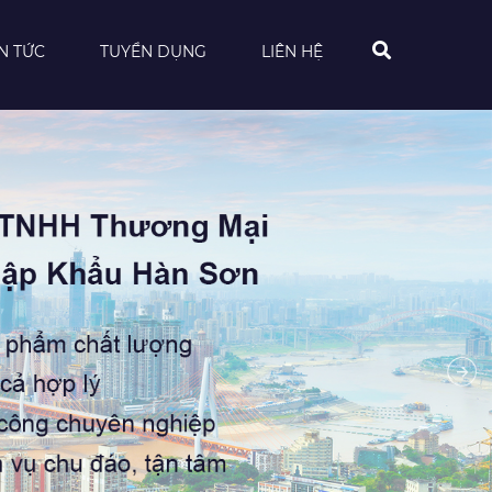
IN TỨC
TUYỂN DỤNG
LIÊN HỆ