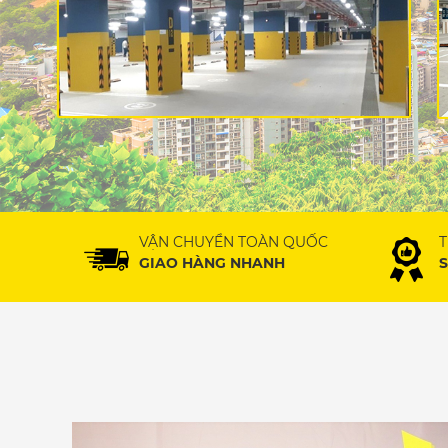
VẬN CHUYỂN TOÀN QUỐC
T
GIAO HÀNG NHANH