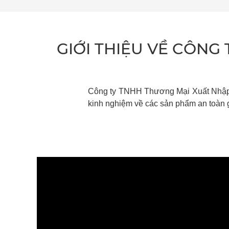
XEM CHI TIẾT
GIỚI THIỆU VỀ CÔNG
Công ty TNHH
Thương Mại Xuất Nhập
kinh nghiệm về các sản phẩm an toàn 