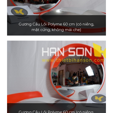
Gương Cầu Lồi Polyme 60 cm (có niềng,
mặt cứng, không mái che)
Gương cầu lồi polyme loại cao cấp, đường
kính 60 cm, không có mái che
XEM CHI TIẾT
Gương Cầu Lồi Polyme 60 cm (có niềng,