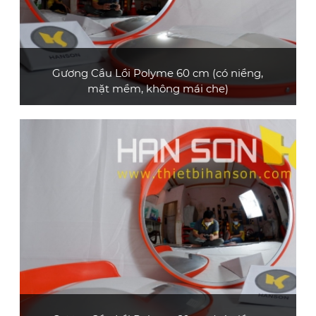
Gương Cầu Lồi Polyme 60 cm (có niềng,
mặt mềm, không mái che)
Gương cầu lồi polyme loại thông dụng, đường
kính 60 cm, không có mái che
XEM CHI TIẾT