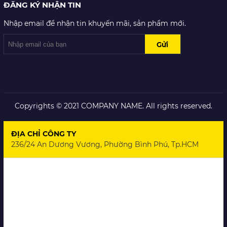
ĐĂNG KÝ NHẬN TIN
Nhập email để nhận tin khuyến mãi, sản phẩm mới.
Copyrights © 2021 COMPANY NAME. All rights reserved.
ĐỊA CHỈ CÔNG TY
236/24 An Dương Vương, Phường Bình Phú, Tp.HCM