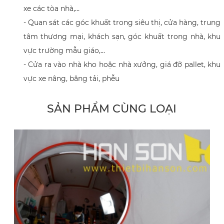
xe các tòa nhà,…
- Quan sát các góc khuất trong siêu thị, cửa hàng, trung
tâm thương mại, khách sạn, góc khuất trong nhà, khu
vực trường mẫu giáo,...
- Cửa ra vào nhà kho hoặc nhà xưởng, giá đỡ pallet, khu
vực xe nâng, băng tải, phễu
SẢN PHẨM CÙNG LOẠI