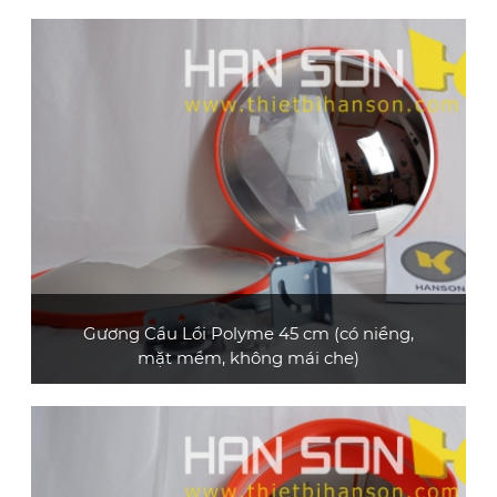
Gương cầu lồi polyme loại thông dụng, đường
kính 30 cm, không có mái che
XEM CHI TIẾT
Gương Cầu Lồi Polyme 45 cm (có niềng,
mặt mềm, không mái che)
Gương cầu lồi polyme loại thông dụng, đường
kính 45 cm, không có mái che
XEM CHI TIẾT