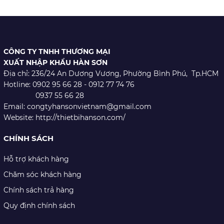
XEM CHI TIẾT
CÔNG TY TNHH THƯƠNG MẠI
XUẤT NHẬP KHẨU HÀN SƠN
Địa chỉ: 236/24 An Dương Vương,
Phường Bình Phú, Tp.HCM
Hotline: 0902 95 66 28 - 0912 77 74 76
0937 55 66 28
Email: congtyhansonvietnam@gmail.com
Website: http://thietbihanson.com/
CHÍNH SÁCH
Hỗ trợ khách hàng
Chăm sóc khách hàng
Chính sách trả hàng
Quy định chính sách