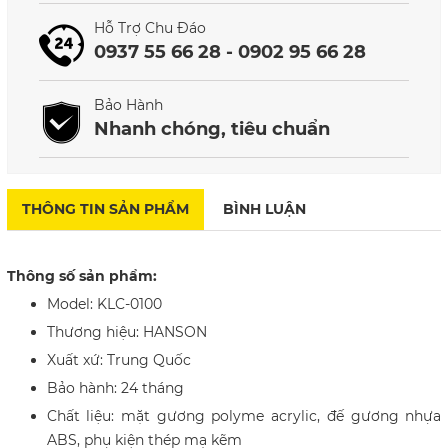
Hỗ Trợ Chu Đáo
0937 55 66 28 - 0902 95 66 28
Bảo Hành
Nhanh chóng, tiêu chuẩn
THÔNG TIN SẢN PHẨM
BÌNH LUẬN
Thông số sản phẩm:
Model: KLC-0100
Thương hiệu: HANSON
Xuất xứ: Trung Quốc
Bảo hành: 24 tháng
Chất liệu:
mặt gương polyme acrylic, đế gương nhựa
ABS, phụ kiện thép mạ kẽm