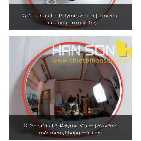
Gương Cầu Lồi Polyme 120 cm (có niềng,
mặt cứng, có mái che)
Gương cầu lồi polyme loại cao cấp, đường
kính 120 cm, có mái che
XEM CHI TIẾT
Gương Cầu Lồi Polyme 30 cm (có niềng,
mặt mềm, không mái che)