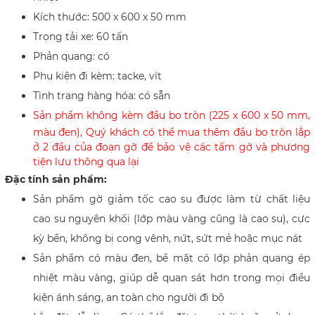
Kích thước: 500 x 600 x 50 mm
Trọng tải xe: 60 tấn
Phản quang: có
Phụ kiện đi kèm: tacke, vít
Tình trạng hàng hóa: có sẵn​
Sản phẩm không kèm đầu bo tròn (
225 x 600
x 50 mm,
màu đen), Quý khách có thể mua thêm đầu bo tròn lắp
ở 2 đầu của đoạn gờ để bảo vệ các tấm gờ và phương
tiện lưu thông qua lại
​Đặc tính sản phẩm:
Sản phẩm gờ giảm tốc cao su được làm từ chất liệu
cao su nguyên khối (lớp màu vàng cũng là cao su), cực
kỳ bền,
không bị cong vênh, nứt, sứt mẻ hoặc mục nát
Sản phẩm có màu đen, bề mặt có lớp phản quang ép
nhiệt màu vàng, giúp dễ quan sát hơn trong mọi điều
kiện ánh sáng, an toàn cho người đi bộ