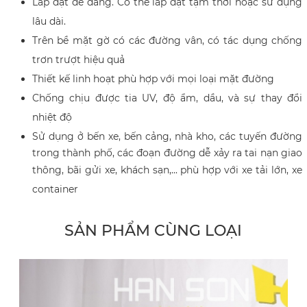
Lắp đặt dễ dàng. Có thể lắp đặt tạm thời hoặc sử dụng
lâu dài.
Trên bề mặt gờ có các đường vân, có tác dụng chống
trơn trượt hiệu quả
Thiết kế linh hoạt phù hợp với mọi loại mặt đường
Chống chịu được tia UV, độ ẩm, dầu, và sự thay đổi
nhiệt độ
Sử dụng ở
bến xe, bến cảng, nhà kho, các tuyến đường
trong thành phố, các đoạn đường dễ xảy ra tai nạn giao
thông, b
ãi gửi xe, khách sạn,... phù hợp với xe tải lớn, xe
container
SẢN PHẨM CÙNG LOẠI