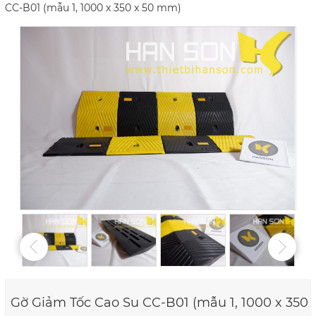
CC-B01 (mẫu 1, 1000 x 350 x 50 mm)
Gờ Giảm Tốc Cao Su CC-B01 (mẫu 1, 1000 x 350