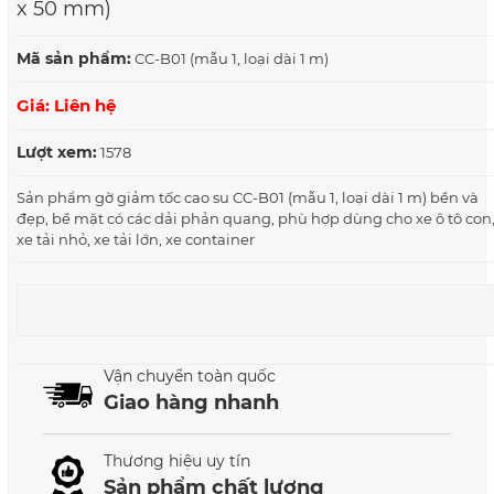
x 50 mm)
Mã sản phẩm:
CC-B01 (mẫu 1, loại dài 1 m)
Giá: Liên hệ
Lượt xem:
1578
Sản phẩm gờ giảm tốc cao su CC-B01 (mẫu 1, loại dài 1 m) bền và
đẹp, bề mặt có các dải phản quang, phù hợp dùng cho xe ô tô con
xe tải nhỏ, xe tải lớn, xe container
Vận chuyển toàn quốc
Giao hàng nhanh
Thương hiệu uy tín
Sản phẩm chất lượng