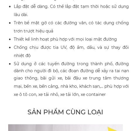
Lắp đặt dễ dàng. Có thể lắp đặt tạm thời hoặc sử dụng
lâu dài.
Trên bề mặt gờ có các đường vân, có tác dụng chống
trơn trượt hiệu quả
Thiết kế linh hoạt phù hợp với mọi loại mặt đường
Chống chịu được tia UV, độ ẩm, dầu, và sự thay đổi
nhiệt độ
Sử dụng ở
các tuyến đường trong thành phố, đường
dành cho người đi bộ, các đoạn đường dễ xảy ra tai nạn
giao thông, b
ãi gửi xe, bãi đậu xe trung tâm thương
mại, bến xe, bến cảng, nhà kho, khách sạn,... phù hợp với
xe ô tô con, xe tải nhỏ, xe tải lớn, xe container
SẢN PHẨM CÙNG LOẠI