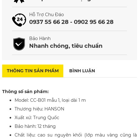
Hỗ Trợ Chu Đáo
0937 55 66 28 - 0902 95 66 28
Bảo Hành
Nhanh chóng, tiêu chuẩn
THÔNG TIN SẢN PHẨM
BÌNH LUẬN
Thông số sản phẩm:
Model: CC-B01 mẫu 1, loại dài 1 m
Thương hiệu: HANSON
Xuất xứ: Trung Quốc
Bảo hành: 12 tháng
Chất liệu: cao su nguyên khối (lớp màu vàng cũng là