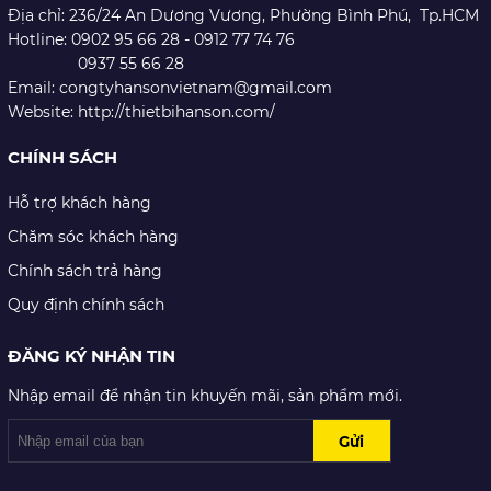
Địa chỉ: 236/24 An Dương Vương,
Phường Bình Phú, Tp.HCM
Hotline: 0902 95 66 28 - 0912 77 74 76
0937 55 66 28
Email: congtyhansonvietnam@gmail.com
Website: http://thietbihanson.com/
CHÍNH SÁCH
Hỗ trợ khách hàng
Chăm sóc khách hàng
Chính sách trả hàng
Quy định chính sách
ĐĂNG KÝ NHẬN TIN
Nhập email để nhận tin khuyến mãi, sản phẩm mới.