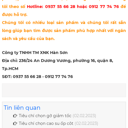
tôi theo số
Hotline: 0937 55 66 28 hoặc 0912 77 74 76
để
được hỗ trợ.
Chúng tôi có nhiều loại sản phẩm và chúng tôi rất sẵn
lòng giúp bạn tìm được sản phẩm phù hợp nhất với ngân
sách và yêu cầu của bạn.
Công ty TNHH TM XNK Hàn Sơn
Địa chỉ: 236/24 An Dương Vương, phường 16, quận 8,
Tp.HCM
SĐT: 0937 55 66 28 - 0912 77 74 76
Tin liên quan
Tiêu chí chọn gờ giảm tốc
(02.02.2023)
Tiêu chí chọn cao su ốp côt
(02.02.2023)