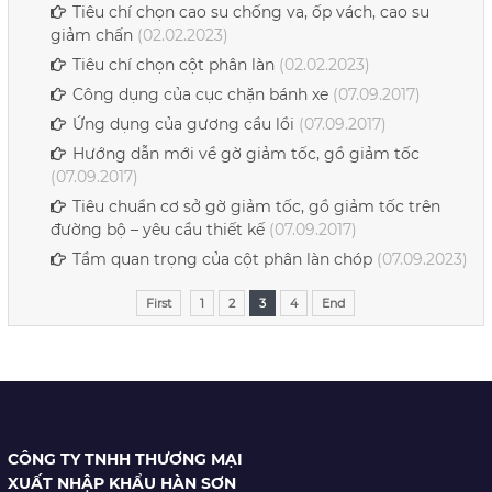
Tiêu chí chọn cao su chống va, ốp vách, cao su
giảm chấn
(02.02.2023)
Tiêu chí chọn cột phân làn
(02.02.2023)
Công dụng của cục chặn bánh xe
(07.09.2017)
Ứng dụng của gương cầu lồi
(07.09.2017)
Hướng dẫn mới về gờ giảm tốc, gồ giảm tốc
(07.09.2017)
Tiêu chuẩn cơ sở gờ giảm tốc, gồ giảm tốc trên
đường bộ – yêu cầu thiết kế
(07.09.2017)
Tầm quan trọng của cột phân làn chóp
(07.09.2023)
First
1
2
3
4
End
CÔNG TY TNHH THƯƠNG MẠI
XUẤT NHẬP KHẨU HÀN SƠN