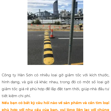
Công ty Hàn Sơn có nhiều loại gờ giảm tốc với kích thước,
hình dạng, và giá cả khác nhau, trong đó có một số loại gờ
giảm tốc giá rẻ phù hợp để lắp đặt tạm thời, giúp nhà đầu tư
tiết kiệm chi phí.
Nếu bạn có bất kỳ câu hỏi nào về sản phẩm và cần tìm loại
phù hợp với nhu cầu của bạn, vui lòng liên lạc với chúng