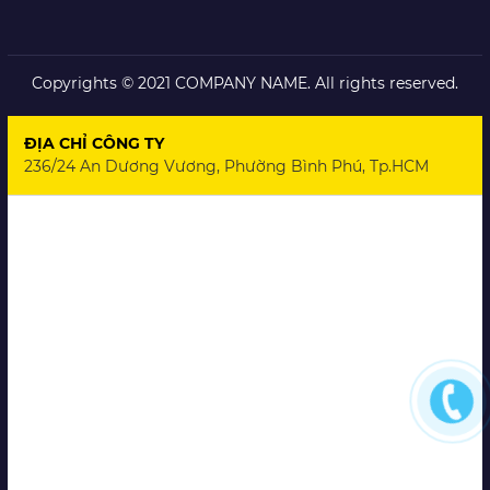
Copyrights © 2021 COMPANY NAME. All rights reserved.
ĐỊA CHỈ CÔNG TY
236/24 An Dương Vương, Phường Bình Phú, Tp.HCM