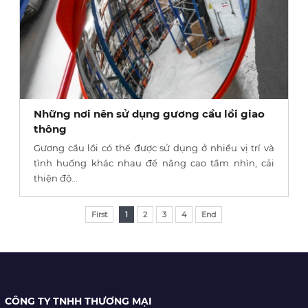
Những nơi nên sử dụng gương cầu lồi giao
thông
Gương cầu lồi có thể được sử dụng ở nhiều vị trí và
tình huống khác nhau để nâng cao tầm nhìn, cải
thiện độ...
First
1
2
3
4
End
CÔNG TY TNHH THƯƠNG MẠI