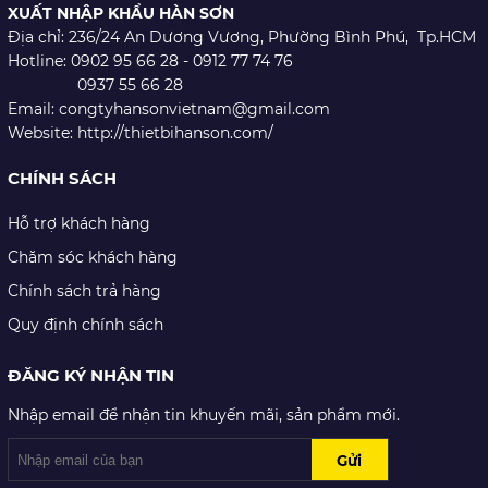
XUẤT NHẬP KHẨU HÀN SƠN
Địa chỉ: 236/24 An Dương Vương,
Phường Bình Phú, Tp.HCM
Hotline: 0902 95 66 28 - 0912 77 74 76
0937 55 66 28
Email: congtyhansonvietnam@gmail.com
Website: http://thietbihanson.com/
CHÍNH SÁCH
Hỗ trợ khách hàng
Chăm sóc khách hàng
Chính sách trả hàng
Quy định chính sách
ĐĂNG KÝ NHẬN TIN
Nhập email để nhận tin khuyến mãi, sản phẩm mới.