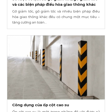
và các biện pháp điều hòa giao thông khác
Gờ giảm tốc, gồ giảm tốc và nhiều biện pháp điều
hòa giao thông khác đều có chung một mục tiêu –
tăng cường an toàn...
Công dụng của ốp cột cao su
Ốp cột cao su là một trong những đồ vật được sử