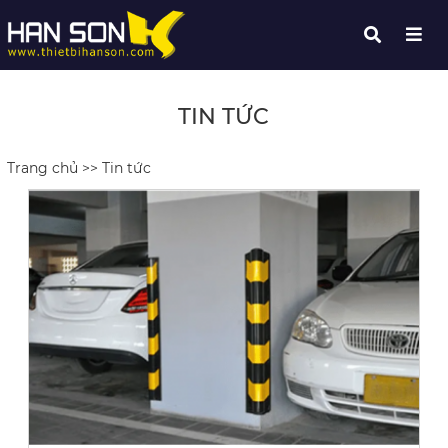
TIN TỨC
Trang chủ
>>
Tin tức