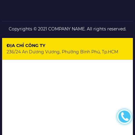
Copyrights © 2021 COMPANY NAME. All rights reserved.
ĐỊA CHỈ CÔNG TY
236/24 An Dương Vương, Phường Bình Phú, Tp.HCM