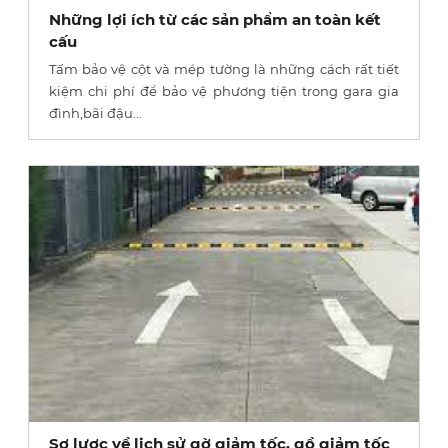
Những lợi ích từ các sản phẩm an toàn kết
cấu
Tấm bảo vệ cột và mép tường là những cách rất tiết
kiệm chi phí để bảo vệ phương tiện trong gara gia
đình,bãi đậu...
Sơ lược về lịch sử gờ giảm tốc, gồ giảm tốc